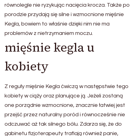
równolegle nie ryzykując nacięcia krocza. Także po
porodzie przydają się silne i wzmocnione mięśnie
Kegla, bowiem to właśnie dzięki nim nie ma
problemów z nietrzymaniem moczu.
mięśnie kegla u
kobiety
Z reguły mięśnie Kegla ćwiczą w następstwie tego
kobiety w ciąży oraz planujące ją. Jeżeli zostaną
one porządnie wzmocnione, znacznie łatwiej jest
przejść przez naturalny poród i równocześnie nie
odczuwać aż tak silnego bólu. Zdarza się, że do
gabinetu fizjoterapeuty trafiają również panie,