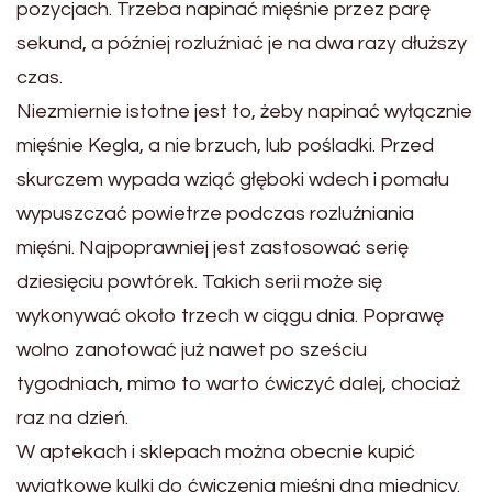
pozycjach. Trzeba napinać mięśnie przez parę
sekund, a później rozluźniać je na dwa razy dłuższy
czas.
Niezmiernie istotne jest to, żeby napinać wyłącznie
mięśnie Kegla, a nie brzuch, lub pośladki. Przed
skurczem wypada wziąć głęboki wdech i pomału
wypuszczać powietrze podczas rozluźniania
mięśni. Najpoprawniej jest zastosować serię
dziesięciu powtórek. Takich serii może się
wykonywać około trzech w ciągu dnia. Poprawę
wolno zanotować już nawet po sześciu
tygodniach, mimo to warto ćwiczyć dalej, chociaż
raz na dzień.
W aptekach i sklepach można obecnie kupić
wyjątkowe kulki do ćwiczenia mięśni dna miednicy.