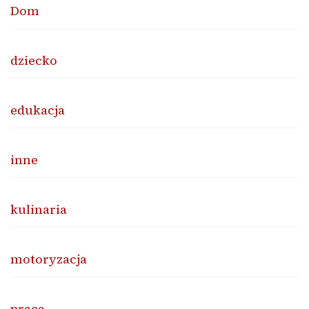
Dom
dziecko
edukacja
inne
kulinaria
motoryzacja
praca