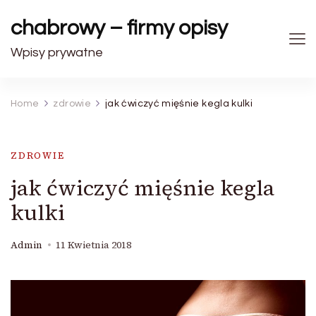
chabrowy – firmy opisy
Wpisy prywatne
Home
zdrowie
jak ćwiczyć mięśnie kegla kulki
ZDROWIE
jak ćwiczyć mięśnie kegla
kulki
Admin
11 Kwietnia 2018