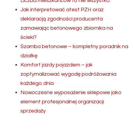
Liczba mieszkańców to nie wszystko.
Jak interpretować atest PZH oraz
deklaracją zgodności producenta
zamawiając betonowego zbiornika na
ścieki?
Szamba betonowe – kompletny poradnik na
działkę
Komfort jazdy pojazdem – jak
zoptymalizować wygodę podróżowania
każdego dnia
Nowoczesne wyposażenie sklepowe jako
element profesjonalnej organizacji
sprzedaży