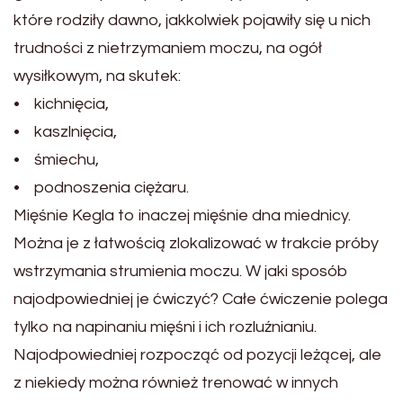
które rodziły dawno, jakkolwiek pojawiły się u nich
trudności z nietrzymaniem moczu, na ogół
wysiłkowym, na skutek:
• kichnięcia,
• kaszlnięcia,
• śmiechu,
• podnoszenia ciężaru.
Mięśnie Kegla to inaczej mięśnie dna miednicy.
Można je z łatwością zlokalizować w trakcie próby
wstrzymania strumienia moczu. W jaki sposób
najodpowiedniej je ćwiczyć? Całe ćwiczenie polega
tylko na napinaniu mięśni i ich rozluźnianiu.
Najodpowiedniej rozpocząć od pozycji leżącej, ale
z niekiedy można również trenować w innych