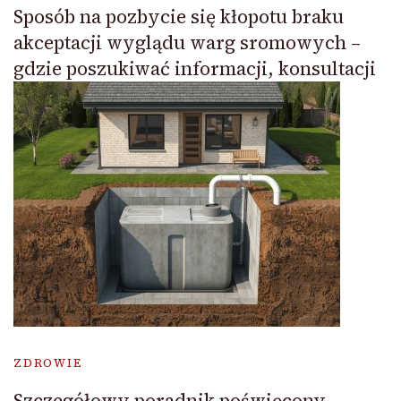
Sposób na pozbycie się kłopotu braku
akceptacji wyglądu warg sromowych –
gdzie poszukiwać informacji, konsultacji
ZDROWIE
Szczegółowy poradnik poświęcony