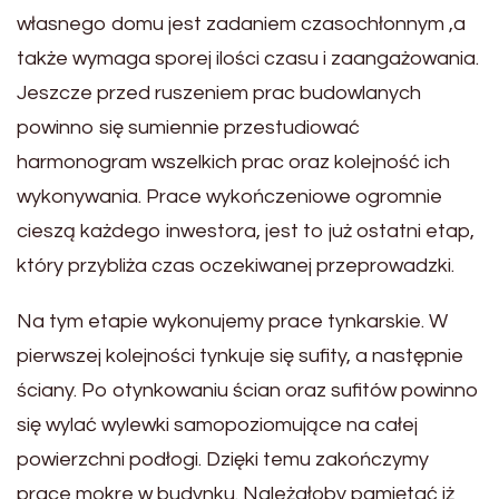
własnego domu jest zadaniem czasochłonnym ,a
także wymaga sporej ilości czasu i zaangażowania.
Jeszcze przed ruszeniem prac budowlanych
powinno się sumiennie przestudiować
harmonogram wszelkich prac oraz kolejność ich
wykonywania. Prace wykończeniowe ogromnie
cieszą każdego inwestora, jest to już ostatni etap,
który przybliża czas oczekiwanej przeprowadzki.
Na tym etapie wykonujemy prace tynkarskie. W
pierwszej kolejności tynkuje się sufity, a następnie
ściany. Po otynkowaniu ścian oraz sufitów powinno
się wylać wylewki samopoziomujące na całej
powierzchni podłogi. Dzięki temu zakończymy
prace mokre w budynku. Należałoby pamiętać iż