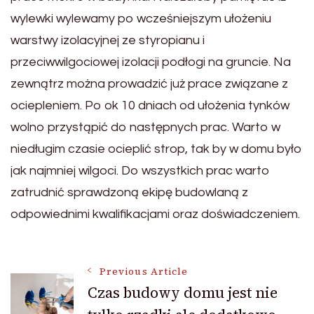
wylewki wylewamy po wcześniejszym ułożeniu
warstwy izolacyjnej ze styropianu i
przeciwwilgociowej izolacji podłogi na gruncie. Na
zewnątrz można prowadzić już prace związane z
ociepleniem. Po ok 10 dniach od ułożenia tynków
wolno przystąpić do następnych prac. Warto w
niedługim czasie ocieplić strop, tak by w domu było
jak najmniej wilgoci. Do wszystkich prac warto
zatrudnić sprawdzoną ekipę budowlaną z
odpowiednimi kwalifikacjami oraz doświadczeniem.
Post
Previous Article
Czas budowy domu jest nie