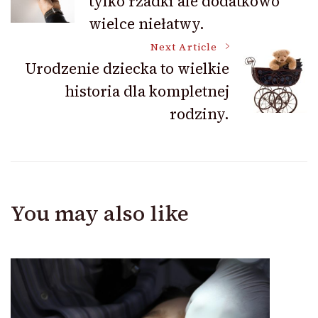
tylko rzadki ale dodatkowo
Navigation
wielce niełatwy.
Next Article
Urodzenie dziecka to wielkie
historia dla kompletnej
rodziny.
You may also like