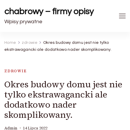
chabrowy – firmy opisy
Wpisy prywatne
Home
zdrowie
Okres budowy domu jest nie tylko
ekstrawagancki ale dodatkowo nader skomplikowany.
ZDROWIE
Okres budowy domu jest nie
tylko ekstrawagancki ale
dodatkowo nader
skomplikowany.
Admin
14 Lipca 2022