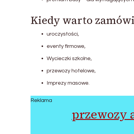
Kiedy warto zamówić
uroczystości,
eventy firmowe,
Wycieczki szkolne,
przewozy hotelowe,
Imprezy masowe.
Reklama
przewozy 