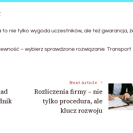
c
o nie tylko wygoda uczestników, ale też gwarancja, ż
epewność – wybierz sprawdzone rozwiązanie. Transport
Next Article
ład
Rozliczenia firmy – nie
dnik
tylko procedura, ale
klucz rozwoju