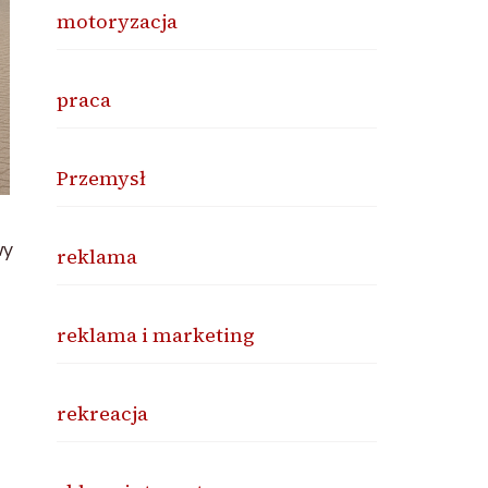
motoryzacja
praca
Przemysł
wy
reklama
reklama i marketing
rekreacja