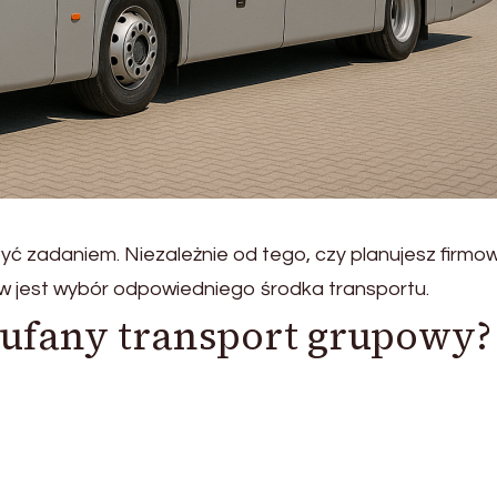
 zadaniem. Niezależnie od tego, czy planujesz firmo
w jest wybór odpowiedniego środka transportu.
aufany transport grupowy?