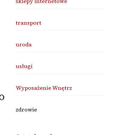
sklepy internetowe
transport
uroda
usługi
Wyposażenie Wnętrz
o
zdrowie