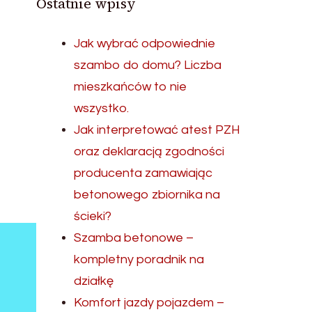
Ostatnie wpisy
Jak wybrać odpowiednie
szambo do domu? Liczba
mieszkańców to nie
wszystko.
Jak interpretować atest PZH
oraz deklaracją zgodności
producenta zamawiając
betonowego zbiornika na
ścieki?
Szamba betonowe –
kompletny poradnik na
działkę
Komfort jazdy pojazdem –