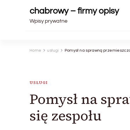
chabrowy – firmy opisy
Wpisy prywatne
Home
usługi
Pomysł na sprawną przemieszcza
USŁUGI
Pomysł na spr
się zespołu