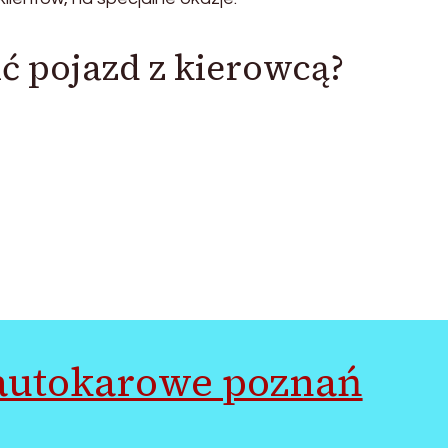
 pojazd z kierowcą?
autokarowe poznań