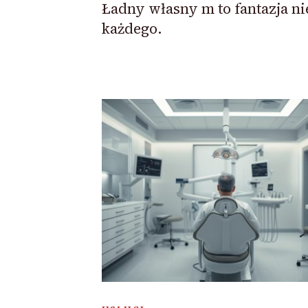
Ładny własny m to fantazja ni
każdego.