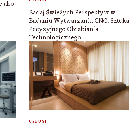
USŁUGI
ejako
Badaj Świeżych Perspektyw w
Badaniu Wytwarzaniu CNC: Sztuk
Pecyzyjnego Obrabiania
Technologicznego
USŁUGI