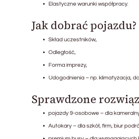
Elastyczne warunki współpracy.
Jak dobrać pojazdu?
Skład uczestników,
Odległość,
Forma imprezy,
Udogodnienia – np. klimatyzacja, do
Sprawdzone rozwiąz
pojazdy 9-osobowe – dla kameralny
Autokary – dla szkół, firm, biur podró
premium busy – dla wymagających kl