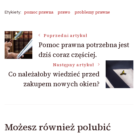
pomoc prawna
prawo
problemy prawne
Etykiety:
Nawigacja
Poprzedni artykuł
Pomoc prawna potrzebna jest
dziś coraz częściej.
wpisu
Następny artykuł
Co należałoby wiedzieć przed
zakupem nowych okien?
Możesz również polubić