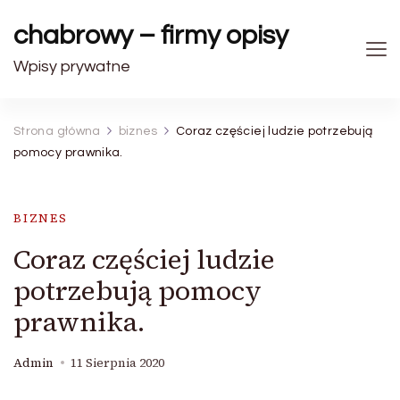
chabrowy – firmy opisy
Wpisy prywatne
Strona główna
biznes
Coraz częściej ludzie potrzebują
pomocy prawnika.
BIZNES
Coraz częściej ludzie
potrzebują pomocy
prawnika.
Admin
11 Sierpnia 2020