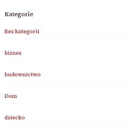
po
Kategorie
wpisach
Bez kategorii
biznes
budownictwo
Dom
dziecko