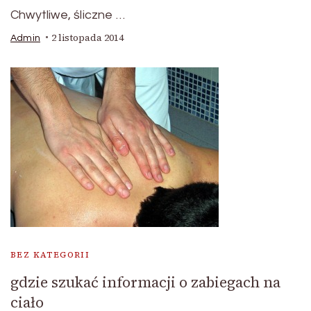
Chwytliwe, śliczne …
2 listopada 2014
Admin
BEZ KATEGORII
gdzie szukać informacji o zabiegach na
ciało