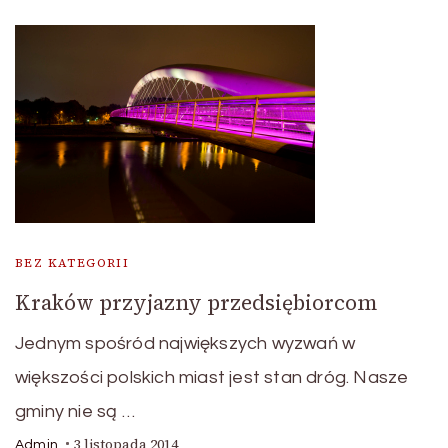
BEZ KATEGORII
Kraków przyjazny przedsiębiorcom
Jednym spośród największych wyzwań w
większości polskich miast jest stan dróg. Nasze
gminy nie są …
3 listopada 2014
Admin