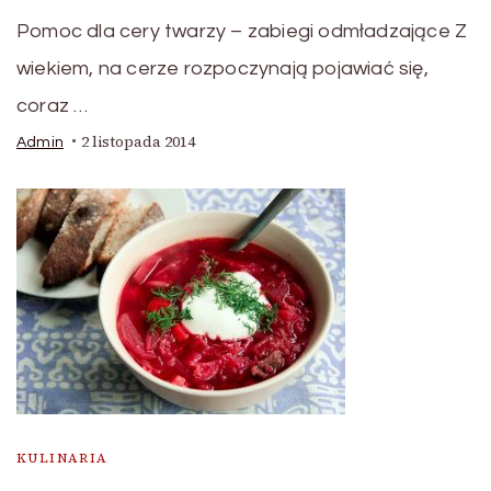
Pomoc dla cery twarzy – zabiegi odmładzające Z
wiekiem, na cerze rozpoczynają pojawiać się,
coraz …
2 listopada 2014
Admin
KULINARIA