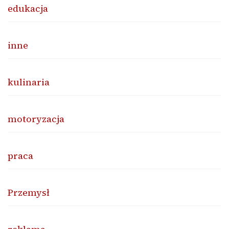
edukacja
inne
kulinaria
motoryzacja
praca
Przemysł