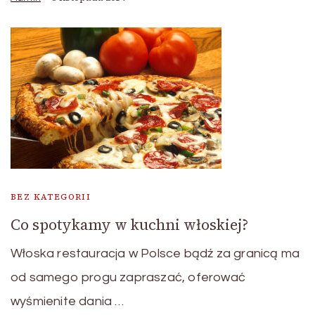
BEZ KATEGORII
Co spotykamy w kuchni włoskiej?
Włoska restauracja w Polsce bądź za granicą ma
od samego progu zapraszać, oferować
wyśmienite dania …